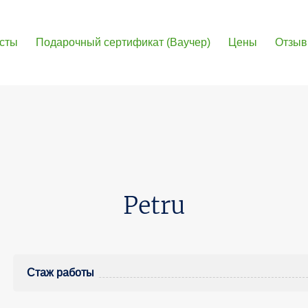
сты
Подарочный сертификат (Ваучер)
Цены
Отзы
Petru
Стаж работы