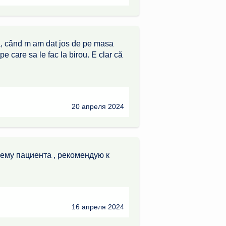
ră, când m am dat jos de pe masa
pe care sa le fac la birou. E clar că
20 апреля 2024
лему пациента , рекомендую к
16 апреля 2024