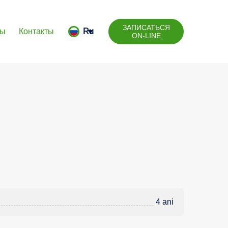
ЗАПИСАТЬСЯ
вы
Контакты
Ru
ON-LINE
4 ani