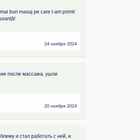
 mai bun masaj pe care l-am primit
guranță!
24 ноября 2024
ние после массажа, ушли
20 ноября 2024
лему и стал работать с ней, и