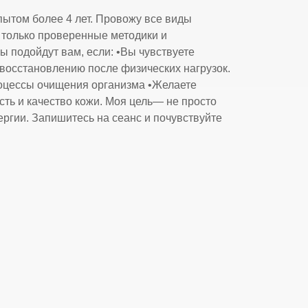
том более 4 лет. Провожу все виды
 только проверенные методики и
ы подойдут вам, если: •Вы чувствуете
 восстановлению после физических нагрузок.
роцессы очищения организма •Желаете
сть и качество кожи. Моя цель— не просто
ергии. Запишитесь на сеанс и почувствуйте