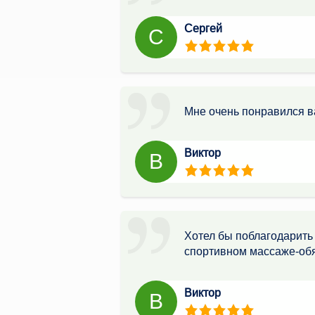
Сергей
С
Мне очень понравился в
Виктор
В
Хотел бы поблагодарить 
спортивном массаже-обя
Виктор
В