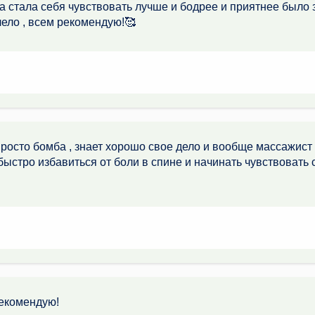
а стала себя чувствовать лучше и бодрее и приятнее было
лело , всем рекомендую!🥰
росто бомба , знает хорошо свое дело и вообще массажист о
ыстро избавиться от боли в спине и начинать чувствовать с
екомендую!