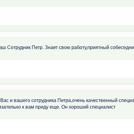
аш Сотрудник Петр. Знает свою работу,приятный собеседн
Вас и вашего сотрудника Петра,очень качественный специа
зательно к вам приду еще. Он хороший специалист