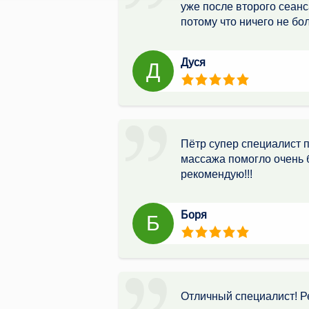
уже после второго сеанс
потому что ничего не бо
Дуся
Д
Пётр супер специалист п
массажа помогло очень б
рекомендую!!!
Боря
Б
Отличный специалист! Р