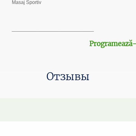
Masaj Sportiv
______________________________
Programează-
Отзывы