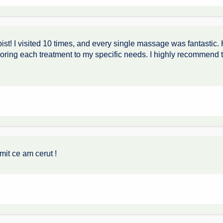
ist! I visited 10 times, and every single massage was fantastic
oring each treatment to my specific needs. I highly recommend th
it ce am cerut !