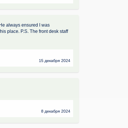
. He always ensured I was
is place. P.S. The front desk staff
15 декабря 2024
8 декабря 2024