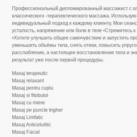
Профессиональный дипломированный массажист с опы
классического -терапевтического массажа. Использую
индивидуальный подход к каждому клиенту. Мои сеанс
усталость, напряжение или боли в теле •Стремитесь к
•Хотите улучшить общее самочувствие и запустить п
уменьшить объёмы тела, снять отеки, повысить упруго
расслабление, а настоящее восстановление тела и эн
результат уже после первой процедуры.
Masaj terapeutic
Masaj relaxant
Masaj pentru cuplu
Masaj si fitobutoi
Masaj cu miere
Masaj pe puncte trigher
Masaj Limfatic
Masaj Anticelulitic
Masaj Facial